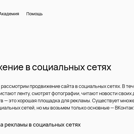
Академия
Помощь
ение в социальных сетях
ы рассмотрим продвижение сайта в социальных сетях. В те
истают ленту, смотрят фотографии, читают новости своих 
в — это хорошая площадка для рекламы. Существует множ
иальных сетей, но мы возьмем только основные — ВКонтакт
 рекламы в социальных сетях