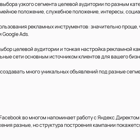
выбора узкого сегмента целевой аудитории по разным кат
семейное положение, служебное положение, интересы, социа
ользования рекламных инструментов: значительно проще,
 Google Ads.
ыбор целевой аудитории и тонкая настройка рекламной к
ьные сети основным источником клиентов для вашего бизн
создавать много уникальных объявлений под разные сегм
Facebook во многом напоминает работу с Яндекс.Директом 
ения разные, но структура построения кампании покажетс