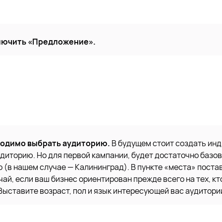
лючить «Предложение».
ходимо выбрать аудиторию.
В будущем стоит создать ин
диторию. Но для первой кампании, будет достаточно базов
 (в нашем случае — Калининград). В пункте «места» поста
чай, если ваш бизнес ориентирован прежде всего на тех, кт
Выставите возраст, пол и язык интересующей вас аудитори