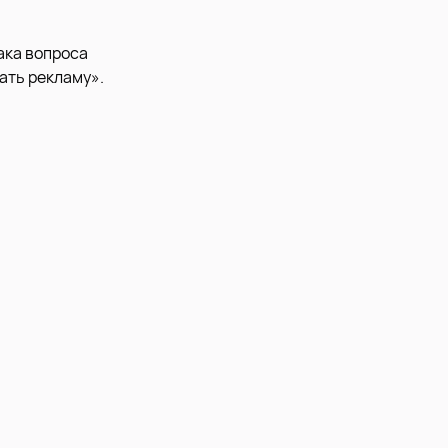
ака вопроса
ать рекламу».