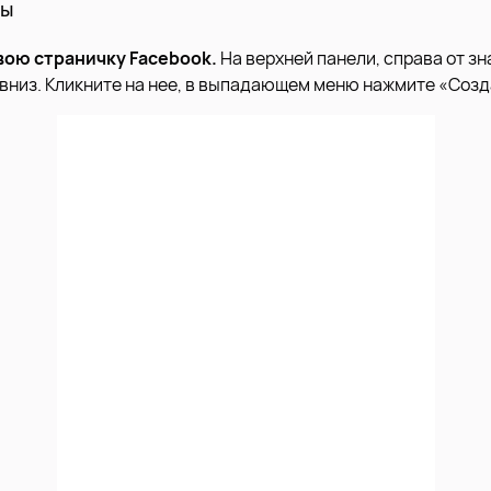
ты
свою страничку Facebook.
На верхней панели, справа от зн
 вниз. Кликните на нее, в выпадающем меню нажмите «Созд