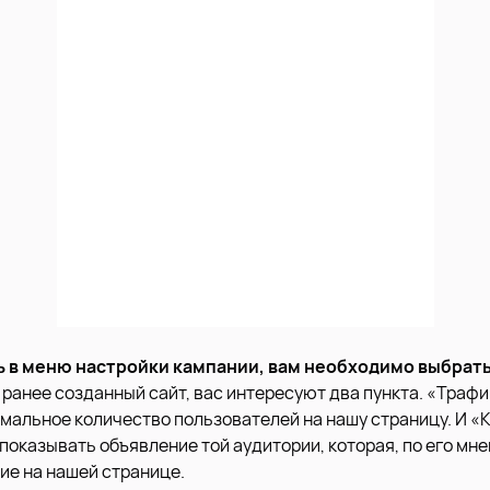
сь в меню настройки кампании, вам необходимо выбрать
 ранее созданный сайт, вас интересуют два пункта. «Трафи
мальное количество пользователей на нашу страницу. И «
 показывать объявление той аудитории, которая, по его мн
ие на нашей странице.