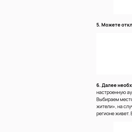
5. Можете отк
6. Далее необ
настроенную ау
Выбираем место
жители», на слу
регионе живет. 