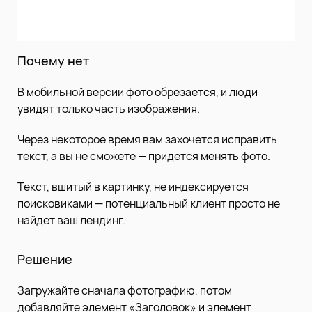
Почему нет
В мобильной версии фото обрезается, и люди
увидят только часть изображения.
Через некоторое время вам захочется исправить
текст, а вы не сможете — придется менять фото.
Текст, вшитый в картинку, не индексируется
поисковиками — потенциальный клиент просто не
найдет ваш лендинг.
Решение
Загружайте сначала фотографию, потом
добавляйте элемент «Заголовок» и элемент