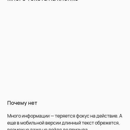
Почему нет
Много информации — теряется фокус на действие. А
еще в мобильной версии длинный текст обрежется,
возможно даже не дойдя до призыва.