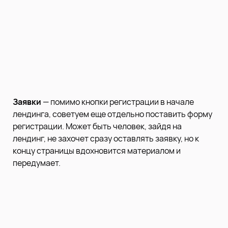
Заявки
— помимо кнопки регистрации в начале
лендинга, советуем еще отдельно поставить форму
регистрации. Может быть человек, зайдя на
лендинг, не захочет сразу оставлять заявку, но к
концу страницы вдохновится материалом и
передумает.