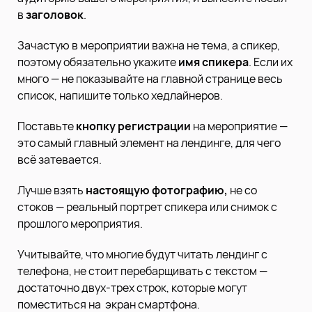
в
заголовок
.
Зачастую в мероприятии важна не тема, а спикер,
поэтому обязательно укажите
имя спикера
. Если их
много — не показывайте на главной странице весь
список, напишите только хедлайнеров.
Поставьте
кнопку регистрации
на мероприятие —
это самый главный элемент на лендинге, для чего
всё затевается.
Лучше взять
настоящую фотографию,
не со
стоков — реальный портрет спикера или снимок с
прошлого мероприятия.
Учитывайте, что многие будут читать лендинг с
телефона, не стоит перебарщивать с текстом —
достаточно двух-трех строк, которые могут
поместиться на экран смартфона.