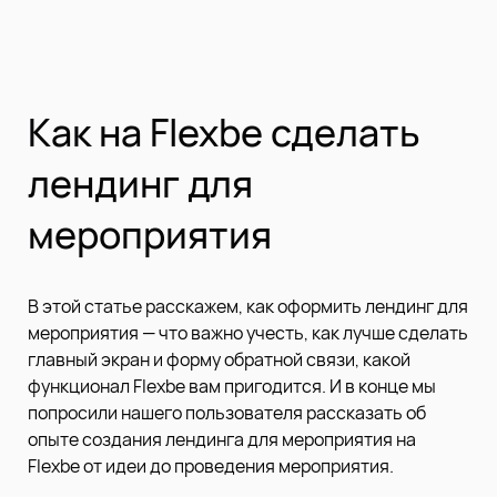
Как на Flexbe сделать
лендинг для
мероприятия
В этой статье расскажем, как оформить лендинг для
мероприятия — что важно учесть, как лучше сделать
главный экран и форму обратной связи, какой
функционал Flexbe вам пригодится. И в конце мы
попросили нашего пользователя рассказать об
опыте создания лендинга для мероприятия на
Flexbe от идеи до проведения мероприятия.