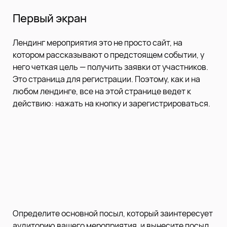
Первый экран
Лендинг мероприятия это не просто сайт, на
котором рассказывают о предстоящем событии, у
него четкая цель — получить заявки от участников.
Это страница для регистрации. Поэтому, как и на
любом лендинге, все на этой странице ведет к
действию: нажать на кнопку и зарегистрироваться.
Определите основной посыл, который заинтересует
аудиторию вашего мероприятия, и вынесите посыл