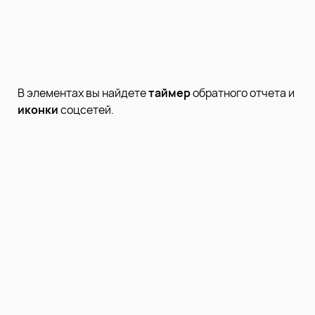
В элементах вы найдете
таймер
обратного отчета и
иконки
соцсетей.