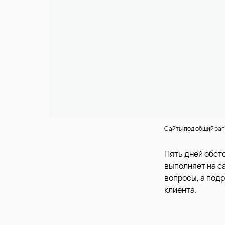
Сайты под общий зап
Пять дней обст
выполняет на с
вопросы, а под
клиента.