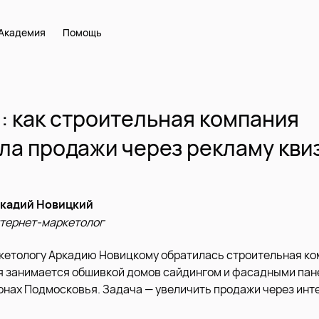
Академия
Помощь
: как строительная компания
ла продажи через рекламу кви
кадий Новицкий
тернет-маркетолог
кетологу Аркадию Новицкому обратилась строительная к
я занимается обшивкой домов сайдингом и фасадными пан
онах Подмосковья. Задача — увеличить продажи через инт