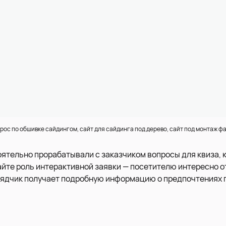
рос по обшивке сайдингом, сайт для сайдинга под дерево, сайт под монтаж ф
оятельно прорабатывали с заказчиком вопросы для квиза, 
айте роль интерактивной заявки — посетителю интересно о
рядчик получает подробную информацию о предпочтениях