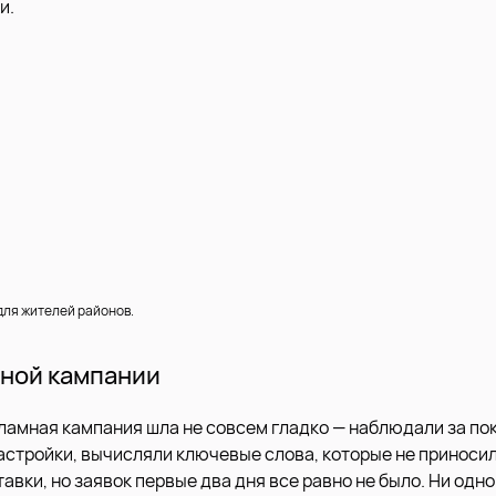
и.
ля жителей районов.
ной кампании
ламная кампания шла не совсем гладко — наблюдали за по
астройки, вычисляли ключевые слова, которые не приносил
авки, но заявок первые два дня все равно не было. Ни одно