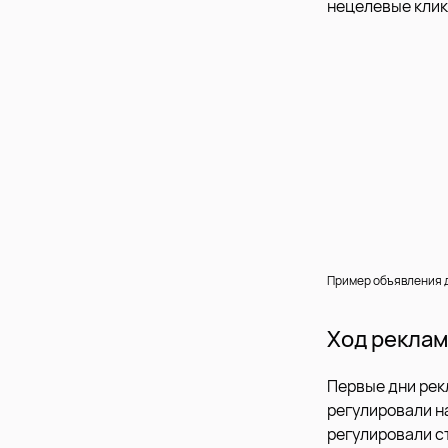
нецелевые клик
Пример объявления д
Ход реклам
Первые дни рек
регулировали н
регулировали ст