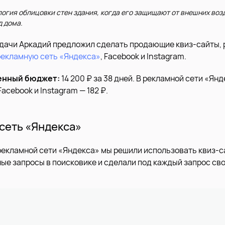
огия облицовки стен здания, когда его защищают от внешних воз
 дома.
дачи Аркадий предложил сделать продающие квиз-сайты,
рекламную сеть «Яндекса»
, Facebook и Instagram.
енный бюджет:
14 200 ₽ за 38 дней. В рекламной сети «Ян
Facebook и Instagram — 182 ₽.
сеть «Яндекса»
рекламной сети «Яндекса» мы решили использовать квиз-с
ые запросы в поисковике и сделали под каждый запрос св