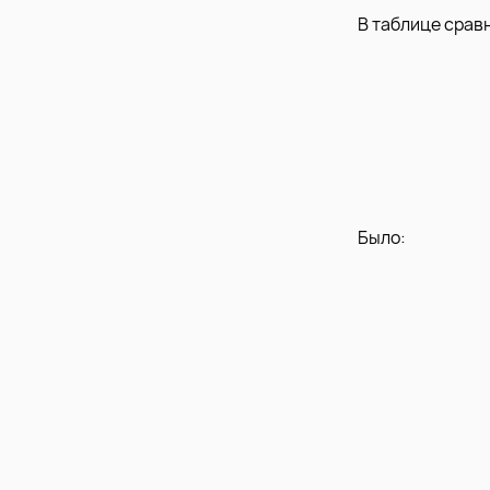
В таблице срав
Было: