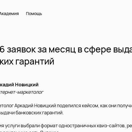
Академия
Помощь
76 заявок за месяц в сфере выд
ких гарантий
кадий Новицкий
тернет-маркетолог
толог Аркадий Новицкий поделился кейсом, как они получи
выдачи банковских гарантий.
я услуги выбрали формат одностраничных квиз-сайтов, р