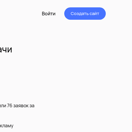
Войти
Создать сайт
ачи
ли 76 заявок за
екламу