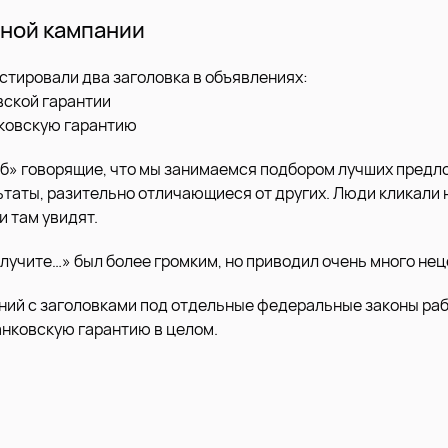
ной кампании
естировали два заголовка в объявлениях:
вской гарантии
нковскую гарантию
об» говорящие, что мы занимаемся подбором лучших предл
ьтаты, разительно отличающиеся от других. Люди кликали 
ни там увидят.
олучите…» был более громким, но приводил очень много нец
ний с заголовками под отдельные федеральные законы ра
банковскую гарантию в целом.