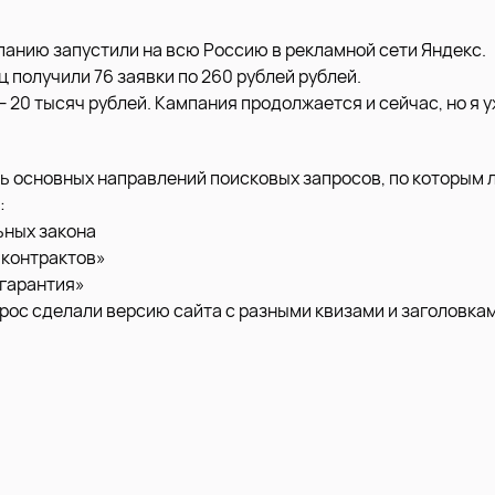
анию запустили на всю Россию в рекламной сети Яндекс.
 получили 76 заявки по 260 рублей рублей.
 20 тысяч рублей. Кампания продолжается и сейчас, но я у
ь основных направлений поисковых запросов, по которым 
:
ьных закона
 контрактов»
 гарантия»
рос сделали версию сайта с разными квизами и заголовкам