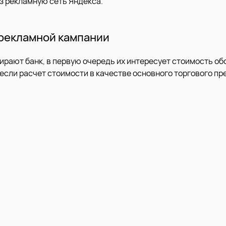
з рекламную сеть Яндекса.
рекламной кампании
ирают банк, в первую очередь их интересует стоимость об
если расчет стоимости в качестве основного торгового пр