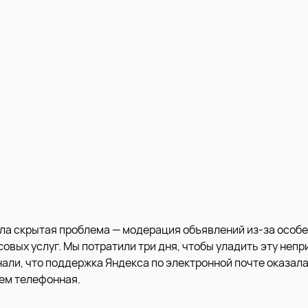
ла скрытая проблема — модерация объявлений из-за особ
вых услуг. Мы потратили три дня, чтобы уладить эту непр
нали, что поддержка Яндекса по электронной почте оказал
ем телефонная.