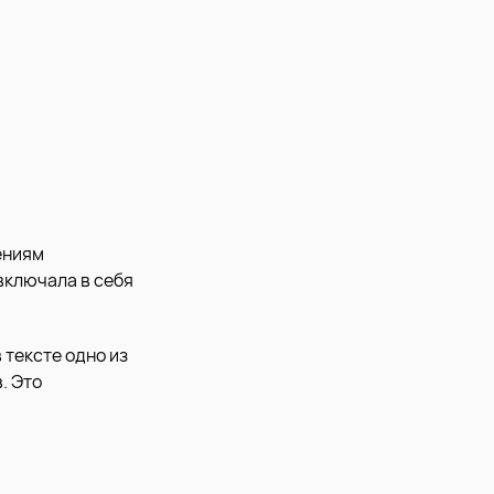
ениям
включала в себя
 тексте одно из
. Это