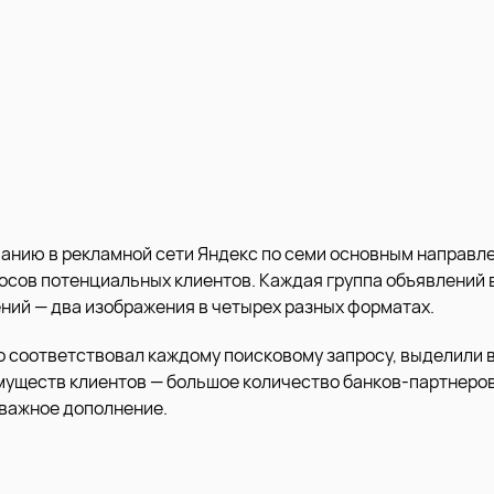
анию в рекламной сети Яндекс по семи основным направл
осов потенциальных клиентов. Каждая группа объявлений 
ний — два изображения в четырех разных форматах.
о соответствовал каждому поисковому запросу, выделили в
уществ клиентов — большое количество банков-партнеров
важное дополнение.